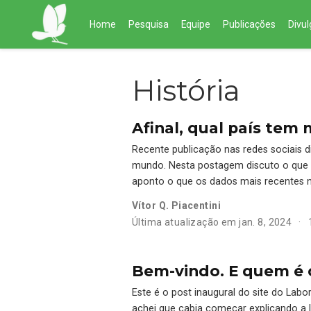
Home
Pesquisa
Equipe
Publicações
Divu
História
Afinal, qual país tem
Recente publicação nas redes sociais di
mundo. Nesta postagem discuto o que um
aponto o que os dados mais recentes no
Vítor Q. Piacentini
Última atualização em jan. 8, 2024
Bem-vindo. E quem é 
Este é o post inaugural do site do Labo
achei que cabia começar explicando a lo