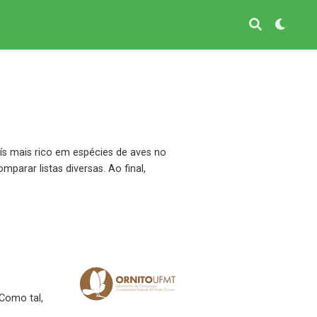
aís mais rico em espécies de aves no
arar listas diversas. Ao final,
 Como tal,