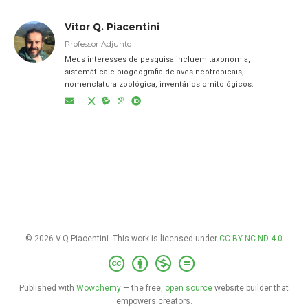
Vítor Q. Piacentini
Professor Adjunto
Meus interesses de pesquisa incluem taxonomia,
sistemática e biogeografia de aves neotropicais,
nomenclatura zoológica, inventários ornitológicos.
© 2026 V.Q.Piacentini. This work is licensed under
CC BY NC ND 4.0
Published with
Wowchemy
— the free,
open source
website builder that
empowers creators.