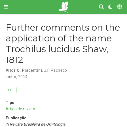
Further comments on the
application of the name
Trochilus lucidus Shaw,
1812
Vítor Q. Piacentini
,
J.F. Pacheco
junho, 2014
PDF
Tipo
Artigo de revista
Publicação
in
Revista Brasileira de Ornitologia