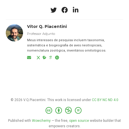
Vítor Q. Piacentini
Professor Adjunto
Meus interesses de pesquisa incluem taxonomia,
sistemática e biogeografia de aves neotropicais,
nomenclatura zoológica, inventários ornitológicos.
© 2026 V.Q.Piacentini. This work is licensed under
CC BY NC ND 4.0
Published with
Wowchemy
— the free,
open source
website builder that
empowers creators.