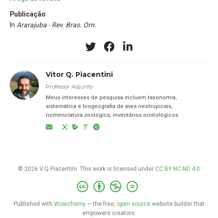
Publicação
In
Ararajuba - Rev. Bras. Orn.
Vítor Q. Piacentini
Professor Adjunto
Meus interesses de pesquisa incluem taxonomia,
sistemática e biogeografia de aves neotropicais,
nomenclatura zoológica, inventários ornitológicos.
© 2026 V.Q.Piacentini. This work is licensed under
CC BY NC ND 4.0
Published with
Wowchemy
— the free,
open source
website builder that
empowers creators.