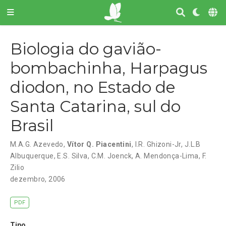
Biologia do gavião-
bombachinha, Harpagus
diodon, no Estado de
Santa Catarina, sul do
Brasil
M.A.G. Azevedo
,
Vítor Q. Piacentini
,
I.R. Ghizoni-Jr
,
J.L.B
Albuquerque
,
E.S. Silva
,
C.M. Joenck
,
A. Mendonça-Lima
,
F.
Zilio
dezembro, 2006
PDF
Tipo