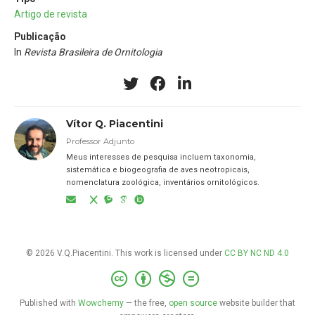
Artigo de revista
Publicação
In
Revista Brasileira de Ornitologia
Vítor Q. Piacentini
Professor Adjunto
Meus interesses de pesquisa incluem taxonomia,
sistemática e biogeografia de aves neotropicais,
nomenclatura zoológica, inventários ornitológicos.
© 2026 V.Q.Piacentini. This work is licensed under
CC BY NC ND 4.0
Published with
Wowchemy
— the free,
open source
website builder that