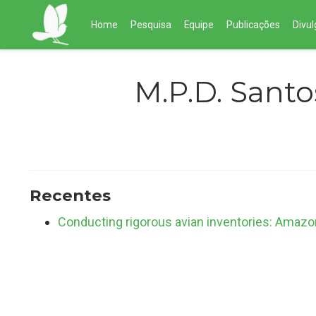
Home
Pesquisa
Equipe
Publicações
Divu
M.P.D. Santo
Recentes
Conducting rigorous avian inventories: Amaz