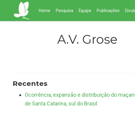
Home
Pesquisa
Equipe
Publicações
Divu
A.V. Grose
Recentes
Ocorrência, expansão e distribuição do maçar
de Santa Catarina, sul do Brasil