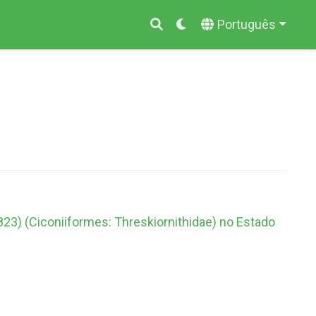
Português
23) (Ciconiiformes: Threskiornithidae) no Estado